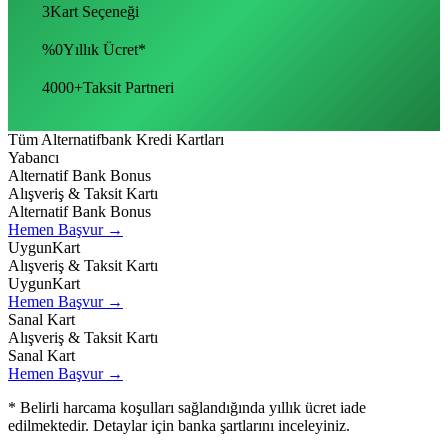
3
Kart Seçeneği
%0
Yıllık Ücret*
4000+
Taksit Partneri
Tüm
Alternatifbank Kredi Kartları
Yabancı
Alternatif Bank Bonus
Alışveriş & Taksit Kartı
Alternatif Bank Bonus
Hemen Başvur →
UygunKart
Alışveriş & Taksit Kartı
UygunKart
Hemen Başvur →
Sanal Kart
Alışveriş & Taksit Kartı
Sanal Kart
Hemen Başvur →
* Belirli harcama koşulları sağlandığında yıllık ücret iade
edilmektedir. Detaylar için banka şartlarını inceleyiniz.