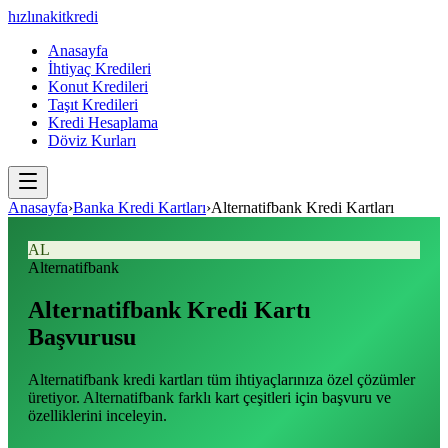
hızlı
nakit
kredi
Anasayfa
İhtiyaç Kredileri
Konut Kredileri
Taşıt Kredileri
Kredi Hesaplama
Döviz Kurları
Anasayfa
›
Banka Kredi Kartları
›
Alternatifbank Kredi Kartları
AL
Alternatifbank
Alternatifbank Kredi Kartı
Başvurusu
Alternatifbank kredi kartları tüm ihtiyaçlarınıza özel çözümler
üretiyor. Alternatifbank farklı kart çeşitleri için başvuru ve
özelliklerini inceleyin.