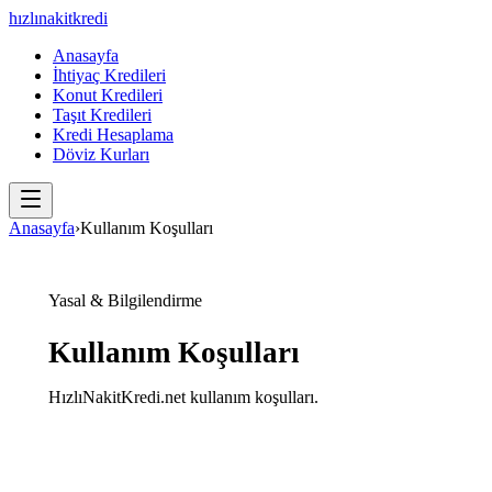
hızlı
nakit
kredi
Anasayfa
İhtiyaç Kredileri
Konut Kredileri
Taşıt Kredileri
Kredi Hesaplama
Döviz Kurları
Anasayfa
›
Kullanım Koşulları
Yasal & Bilgilendirme
Kullanım Koşulları
HızlıNakitKredi.net kullanım koşulları.