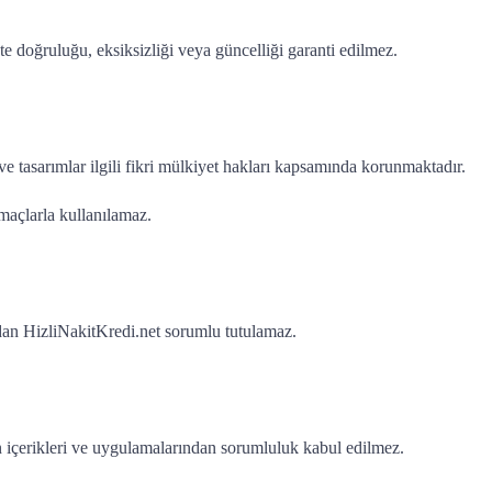
te doğruluğu, eksiksizliği veya güncelliği garanti edilmez.
 ve tasarımlar ilgili fikri mülkiyet hakları kapsamında korunmaktadır.
maçlarla kullanılamaz.
dan HizliNakitKredi.net sorumlu tutulamaz.
erin içerikleri ve uygulamalarından sorumluluk kabul edilmez.