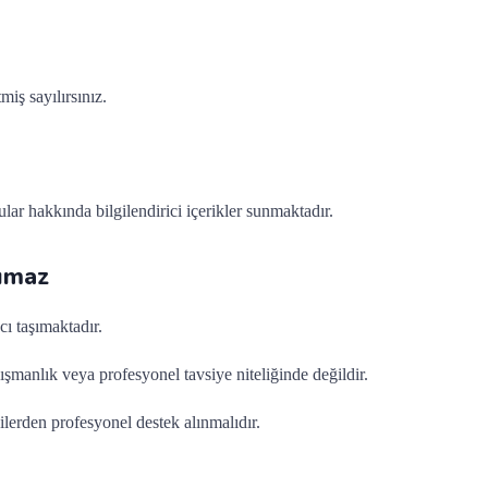
miş sayılırsınız.
ar hakkında bilgilendirici içerikler sunmaktadır.
şımaz
cı taşımaktadır.
ışmanlık veya profesyonel tavsiye niteliğinde değildir.
lerden profesyonel destek alınmalıdır.