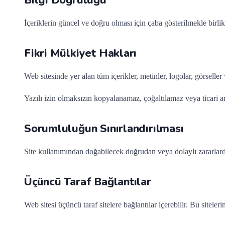
Bilgi Doğruluğu
İçeriklerin güncel ve doğru olması için çaba gösterilmekle birlik
Fikri Mülkiyet Hakları
Web sitesinde yer alan tüm içerikler, metinler, logolar, görseller
Yazılı izin olmaksızın kopyalanamaz, çoğaltılamaz veya ticari a
Sorumluluğun Sınırlandırılması
Site kullanımından doğabilecek doğrudan veya dolaylı zararlar
Üçüncü Taraf Bağlantılar
Web sitesi üçüncü taraf sitelere bağlantılar içerebilir. Bu sitel