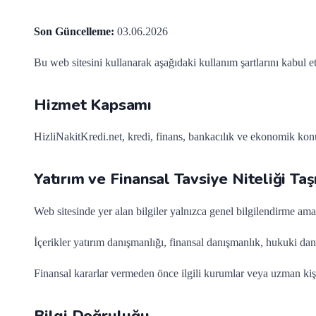
Son Güncelleme:
03.06.2026
Bu web sitesini kullanarak aşağıdaki kullanım şartlarını kabul et
Hizmet Kapsamı
HizliNakitKredi.net, kredi, finans, bankacılık ve ekonomik konul
Yatırım ve Finansal Tavsiye Niteliği Ta
Web sitesinde yer alan bilgiler yalnızca genel bilgilendirme ama
İçerikler yatırım danışmanlığı, finansal danışmanlık, hukuki dan
Finansal kararlar vermeden önce ilgili kurumlar veya uzman kişi