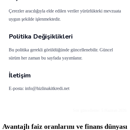
Çerezler aracılığıyla elde edilen veriler yürürlükteki mevzuata
uygun şekilde işlenmektedir.
Politika Değişiklikleri
Bu politika gerekli görüldüğünde güncellenebilir. Güncel
sürüm her zaman bu sayfada yayımlanır.
İletişim
E-posta:
info@hizlinakitkredi.net
Son güncelleme: 5 Haziran 2026
Avantajlı faiz oranlarını ve finans dünyası